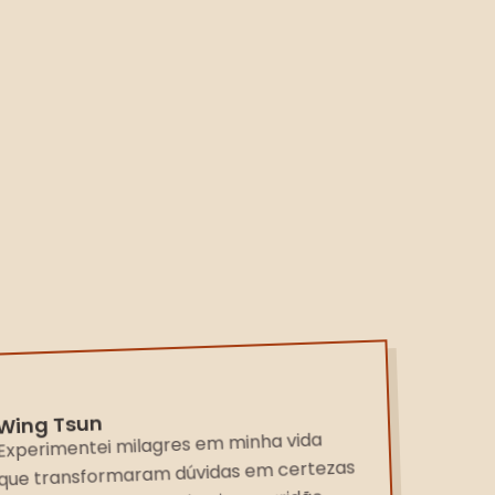
Wing Tsun
Experimentei milagres em minha vida
que transformaram dúvidas em certezas