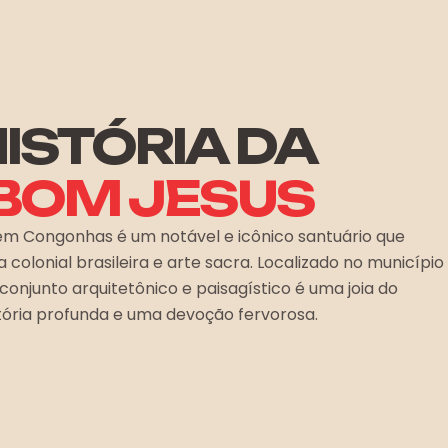
ISTÓRIA DA
 BOM JESUS
em Congonhas é um notável e icônico santuário que
olonial brasileira e arte sacra. Localizado no município
onjunto arquitetônico e paisagístico é uma joia do
tória profunda e uma devoção fervorosa.