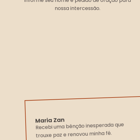
Informe seu nome e pedido de oração para
nossa intercessão.
Maria Zan
Recebi uma bênção inesperada que
trouxe paz e renovou minha fé.