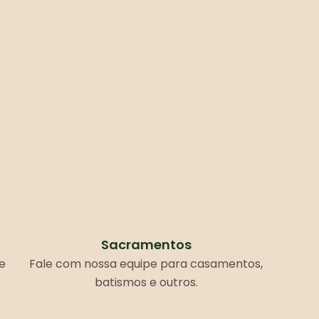
Sacramentos
e
Fale com nossa equipe para casamentos,
batismos e outros.