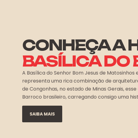
CONHEÇA A H
BASÍLICA DO
A Basílica do Senhor Bom Jesus de Matosinhos 
representa uma rica combinação de arquitetura c
de Congonhas, no estado de Minas Gerais, esse c
Barroco brasileiro, carregando consigo uma his
SAIBA MAIS