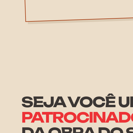
SEJA VOCÊ 
PATROCINAD
DA OBRA DO