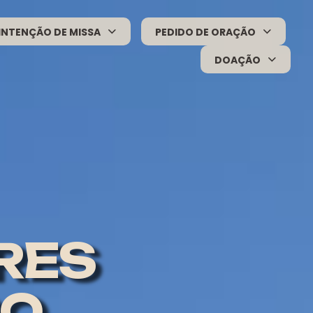
INTENÇÃO DE MISSA
PEDIDO DE ORAÇÃO
DOAÇÃO
RES
DO