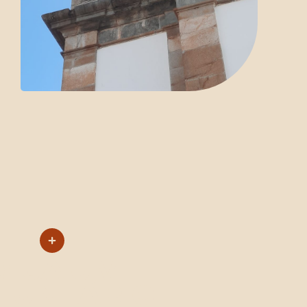
SEJA UM
LUNTÁRIO