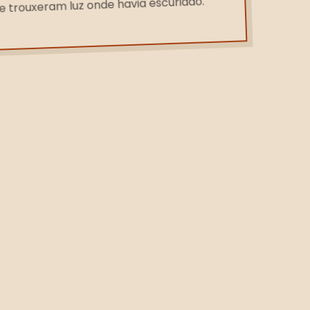
e trouxeram luz onde havia escuridão.